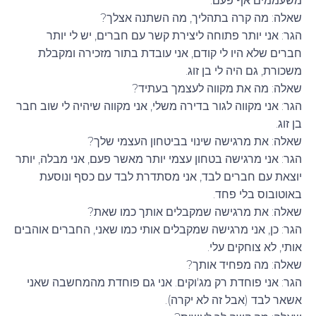
משעממים אף פעם.
שאלה: מה קרה בתהליך, מה השתנה אצלך?
הגר: אני יותר פתוחה ליצירת קשר עם חברים, יש לי יותר
חברים שלא היו לי קודם, אני עובדת בתור מזכירה ומקבלת
משכורת, גם היה לי בן זוג.
שאלה: מה את מקווה לעצמך בעתיד?
הגר: אני מקווה לגור בדירה משלי, אני מקווה שיהיה לי שוב חבר
בן זוג.
שאלה: את מרגישה שינוי בביטחון העצמי שלך?
הגר: אני מרגישה בטחון עצמי יותר מאשר פעם, אני מבלה, יותר
יוצאת עם חברים לבד, אני מסתדרת לבד עם כסף ונוסעת
באוטובוס בלי פחד.
שאלה: את מרגישה שמקבלים אותך כמו שאת?
הגר: כן, אני מרגישה שמקבלים אותי כמו שאני, החברים אוהבים
אותי, לא צוחקים עלי.
שאלה: מה מפחיד אותך?
הגר: אני פוחדת רק מג'וקים. אני גם פוחדת מהמחשבה שאני
אשאר לבד (אבל זה לא יקרה).