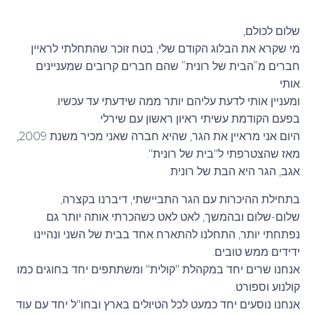
שלום לכולם,
מי שקרא את הבלוג הקודם שלי, בטח זוכר שהתחלתי לראיין
חברים מ”הבית של רונית” שהם חברים קרובים שמעניינים
אותי
ומעניין אותי לדעת עליהם יותר ממה שידעתי עד עכשיו.
בפעם הקודמת עשיתי ראיון ראשון עם שירלי.
היום אני מראיין את הגר, שהיא חברה שאני מכיר משנת 2009,
מאז שהצטרפתי ל"בית של רונית".
אגב, הגר היא הבת של רונית.
בתחילת ההיכרות עם הגר התביישתי, דיברנו בקצרה,
שלום-שלום ובהמשך, לאט לאט כשהכרתי אותה יותר גם
נפתחתי יותר, התחלנו להתארח אחד בבית של השני ונהיינו
ידידים ממש טובים.
אנחנו שרים יחד במקהלת "קולית" ומשתתפים יחד בחוגים כמו
קולנוע וספורט.
אנחנו נוסעים יחד כמעט לכל הטיולים בארץ ובחו"ל יחד עם עוד