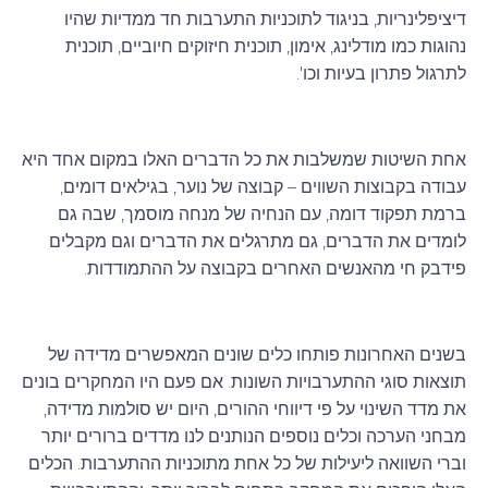
דיציפלינריות, בניגוד לתוכניות התערבות חד ממדיות שהיו
נהוגות כמו מודלינג, אימון, תוכנית חיזוקים חיוביים, תוכנית
לתרגול פתרון בעיות וכו'.
אחת השיטות שמשלבות את כל הדברים האלו במקום אחד היא
עבודה בקבוצות השווים – קבוצה של נוער, בגילאים דומים,
ברמת תפקוד דומה, עם הנחיה של מנחה מוסמך, שבה גם
לומדים את הדברים, גם מתרגלים את הדברים וגם מקבלים
פידבק חי מהאנשים האחרים בקבוצה על ההתמודדות.
בשנים האחרונות פותחו כלים שונים המאפשרים מדידה של
תוצאות סוגי ההתערבויות השונות. אם פעם היו המחקרים בונים
את מדד השינוי על פי דיווחי ההורים, היום יש סולמות מדידה,
מבחני הערכה וכלים נוספים הנותנים לנו מדדים ברורים יותר
וברי השוואה ליעילות של כל אחת מתוכניות ההתערבות. הכלים