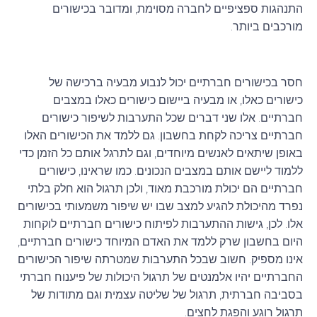
התנהגות ספציפיים לחברה מסוימת, ומדובר בכישורים
מורכבים ביותר.
חסר בכישורים חברתיים יכול לנבוע מבעיה ברכישה של
כישורים כאלו, או מבעיה ביישום כישורים כאלו במצבים
חברתיים. אלו שני דברים שכל התערבות לשיפור כישורים
חברתיים צריכה לקחת בחשבון. גם ללמד את הכישורים האלו
באופן שיתאים לאנשים מיוחדים, וגם לתרגל אותם כל הזמן כדי
ללמוד ליישם אותם במצבים הנכונים. כמו שראינו, כישורים
חברתיים הם יכולת מורכבת מאוד, ולכן תרגול הוא חלק בלתי
נפרד מהיכולת להגיע למצב שבו יש שיפור משמעותי בכישורים
אלו. לכן, גישות ההתערבות לפיתוח כישורים חברתיים לוקחות
היום בחשבון שרק ללמד את האדם המיוחד כישורים חברתיים,
אינו מספיק. חשוב שבכל התערבות שמטרתה שיפור הכישורים
החברתיים יהיו אלמנטים של תרגול היכולות של פיענוח חברתי
בסביבה חברתית, תרגול של שליטה עצמית וגם מתודות של
תרגול רוגע והפגת לחצים.