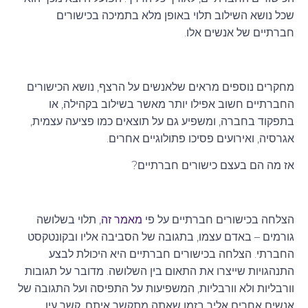
שכל נושא השילוב תלוי באופן מלא בתמיכה בכישורים
חברתיים של אנשים אלו.
מחקרים נוספים מראים שלאנשים על הרצף, נושא הכישורים
החברתיים חשוב אפילו יותר מאשר בשילוב בקהילה, או
בתפקוד בחברה, ומשפיע גם על תוצאים כמו פציעה עצמית,
אגרסיה, ואירועים פסיכו פתולוגיים אחרים.
אז מה הם בעצם כישורים חברתיים?
הצלחה בכישורים חברתיים על פי
מאמר זה
, תלוי בשלושה
גורמים – באדם עצמו, בתגובה של הסביבה אליו ובקונטקסט
החברתי. הצלחה בכישורים חברתיים היא היכולת לבצע
התנהגויות שייצרו את התאום בין השלושה. מדובר על תגובות
וורבליות ולא וורבליות, המשפיעות על התפיסה ועל התגובה של
אנשים אחרים אליך בזמן שאתה מתקשר איתם. קשר עין,