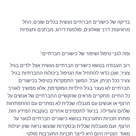
בדיקה של כישורים חברתיים נעשית בכלים שונים, החל
מראיונות, דרך שאלונים, סולמות דירוג, מבחנים ותצפיות.
ומה לגבי טיפול ושיפור של כישורים חברתיים?
רוב העבודה בנושא כישורים חברתיים נעשית אצל ילדים בגיל
צעיר, ואכן כדאי להתחיל את הטיפול ביכולות החברתיות בגיל
צעיר ככל הניתן, אבל, המשך התמקדות בטיפול בכישורים
חברתיים לא נעצר בגיל הילדות המוקדמת, אלא ממשיך לאורך
כל החיים. מחקרים מראים שהקשיים החברתיים של אנשים על
הרצף או אנשים עם מגבלה שכלית לא נפתרים עם ההתפתחות
שלהם והגדילה, בניגוד לתסמינים אחרים. בעקבות המידע הזה,
פותחו תכניות התערבות בנושא כישורים חברתיים לנוער על
הרצף, ועם מוגבלות שכלית ובסקירות שנעשו נראה שהן יעילות
מאוד. הנטייה היום היא לייצר תכניות התערבות מולטי