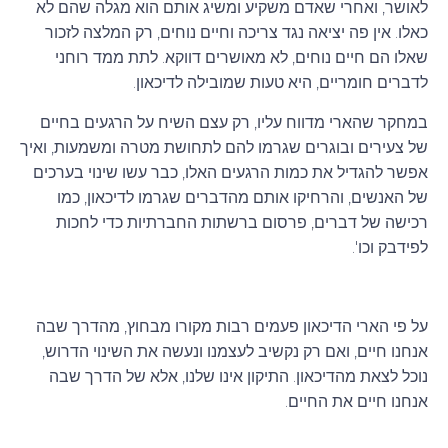
לאושר, ואחרי שאדם משקיע ומשיג אותם הוא מגלה שהם לא
כאלו. אין פה יציאה נגד צריכה וחיים נוחים, רק המלצה לזכור
שאלו הם חיים נוחים, לא מאושרים דווקא. לתת ממד רוחני
לדברים חומריים, היא טעות שמובילה לדיכאון.
במחקר שהארי מדווח עליו, רק עצם השיח על הרגעים בחיים
של צעירים ובוגרים שגרמו להם לתחושת מטרה ומשמעות, ואיך
אפשר להגדיל את כמות הרגעים האלו, כבר עשו שינוי בערכים
של האנשים, והרחיקו אותם מהדברים שגרמו לדיכאון, כמו
רכישה של דברים, פרסום ברשתות החברתיות כדי לחכות
לפידבק וכו'.
על פי הארי הדיכאון פעמים רבות מקורו מבחוץ, מהדרך שבה
אנחנו חיים, ואם רק נקשיב לעצמנו ונעשה את השינוי הדרוש,
נוכל לצאת מהדיכאון. התיקון אינו שלנו, אלא של הדרך שבה
אנחנו חיים את החיים.