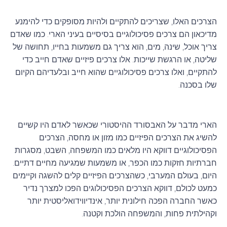
הצרכים האלו, שצריכים להתקיים ולהיות מסופקים כדי להימנע
מדיכאון הם צרכים פסיכולוגיים בסיסיים בעיני הארי. כמו שאדם
צריך אוכל, שינה, מים, הוא צריך גם משמעות בחייו, תחושה של
שליטה, או הרגשת שייכות. אלו צרכים פיזיים שאדם חייב כדי
להתקיים, ואלו צרכים פסיכולוגיים שהוא חייב ובלעדיהם הקיום
שלו בסכנה.
הארי מדבר על האבסורד ההיסטורי שכאשר לאדם היו קשיים
להשיג את הצרכים הפיזיים כמו מזון או מחסה, הצרכים
הפסיכולוגיים דווקא היו מלאים כמו המשפחה, השבט, מסגרות
חברתיות חזקות כמו הכפר, או משמעות שמגיעה מחיים דתיים.
היום, בעולם המערבי, כשהצרכים הפיזיים קלים להשגה וקיימים
כמעט לכולם, דווקא הצרכים הפסיכולוגים הפכו למצרך נדיר
כאשר החברה הפכה חילונית יותר, אינדיווידואליסטית יותר
וקהילתית פחות, והמשפחה הולכת וקטנה.