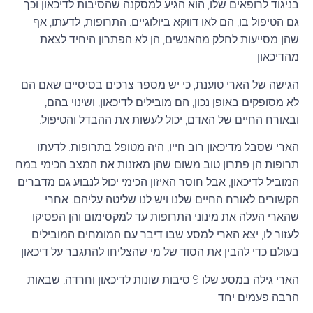
בניגוד לרופאים שלו, הוא הגיע למסקנה שהסיבות לדיכאון וכך
גם הטיפול בו, הם לאו דווקא ביולוגיים. התרופות, לדעתו, אף
שהן מסייעות לחלק מהאנשים, הן לא הפתרון היחיד לצאת
מהדיכאון.
הגישה של הארי טוענת, כי יש מספר צרכים בסיסיים שאם הם
לא מסופקים באופן נכון, הם מובילים לדיכאון, ושינוי בהם,
ובאורח החיים של האדם, יכול לעשות את ההבדל והטיפול.
הארי שסבל מדיכאון רוב חייו, היה מטופל בתרופות. לדעתו
תרופות הן פתרון טוב משום שהן מאזנות את המצב הכימי במח
המוביל לדיכאון, אבל חוסר האיזון הכימי יכול לנבוע גם מדברים
הקשורים לאורח החיים שלנו ויש לנו שליטה עליהם. אחרי
שהארי העלה את מינוני התרופות עד למקסימום והן הפסיקו
לעזור לו, יצא הארי למסע שבו דיבר עם המומחים המובילים
בעולם כדי להבין את הסוד של מי שהצליחו להתגבר על דיכאון.
הארי גילה במסע שלו 9 סיבות שונות לדיכאון וחרדה, שבאות
הרבה פעמים יחד.