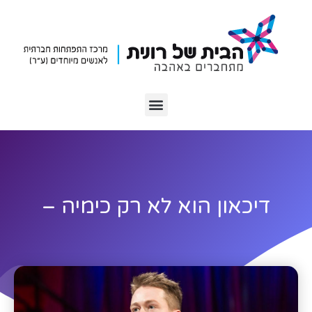
דיכאון הוא לא רק כימיה –