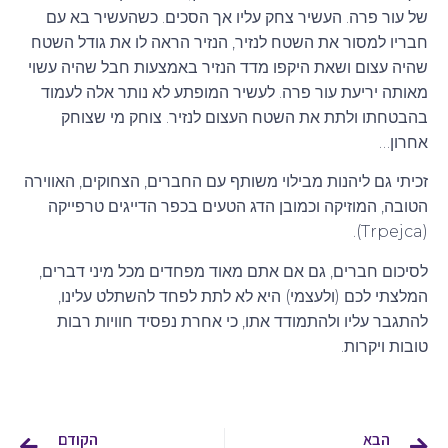
של עור פרה. העשיר צחק עליו אך הסכים. כשהעשיר בא עם
חבריו למסור את השטח לנזיר, הנזיר הראה לו את גודל השטח
שהיה עצום ושאת היקפו מדד הנזיר באמצעות חבל שהיה עשוי
מאותה יריעת עור פרה. לעשיר המופתע לא נותר אלה לעמוד
בהבטחתו ולתת את השטח העצום לנזיר. צוחק מי שצוחק
אחרון…
זכיתי גם ליהנות מבילוי משותף עם החברים, הצחוקים, האווירה
הטובה, המוזיקה וכמובן הדג הטעים בכפר הדייגים טרפייקה
(Trpejca).
לסיכום חברים, גם אם אתם מאוד מפחדים מכל מיני דברים,
המלצתי לכם (ולעצמי) היא לא לתת לפחד להשתלט עלינו,
להתגבר עליו ולהתמודד אתו, כי אחרת נפסיד חוויות רבות
טובות ויקרות.
הבא
הקודם