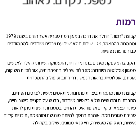
רמות
קבוצת "רמות" החלה את דרכה במעון רמת טבריה אשר הוקם בשנת 1979
ומתמחה בהתאמת מגוון שירותים לאנשים עם צרכים מיוחדים ולמתמודדים
עם הפרעות נפשיות.
הקבוצה מספקת מענים בתחומי הדיור, התעסוקה ושירותי קהילה לאנשים
ממגוון אוכלוסיות מיוחדות: מוגבלות שכלית התפתחותית, אוכלוסיית השיקום,
אוטיזם, אוכלוסיית בריאות הנפש , דרי רחוב וטיפול בהתמכרויות
קבוצת רמות מתמחת ביצירת פתרונות מותאמים אישית לצרכים הפיזיים,
החברתיים והרגשיים של אוכלוסיות מיוחדות, בדגש על הקניית כישורי חיים,
פיתוח עצמאות, קידום ושיפור איכות החיים. במסגרות השונות ניתן לראות
סביבת מגורים חמה ואוהבת בנוסף להיותה מונגשת ומותאמת, תוכניות קידום
אישיות, תעסוקה מעשירה, חיי פנאי מגוונים, שילוב בקהילה