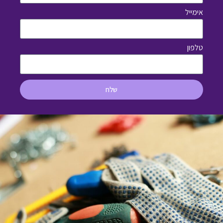
אימייל
טלפון
שלח