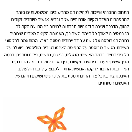
התחום החברתי ושייכות לקהילה הם מהחשובים והמשמעותיים ביותר
להתפתחות האדם ולקיום אורח חיים שמח ובריא. אנשים מיוחדים זקוקים
לתווך, הדרכה ויצירת הזדמנויות חברתיות לחיבור ביניהם ועם הקהילה
הנורמטיבית לאורך כל חייהם. לשם כך, העמותה הקימה מטריית שירותים
רחבה המבוססת על גישת עבודה ייחודית מסוגה בארץ והמותאמת לכל סוגי
השירות. הגישה מבוססת על התפיסה האינטגרטיבית-הוליסטית ופועלת על
כל צירי החיים: ברמה האישית: מנטלית, רגשית, נפשית, פיזית ורוחנית. ברמה
הבין-אישית: מערכות יחסים ותקשורת בין האדם לזולת. ברמה החברתית
המורחבת: החיבור לרקמה אנושית אחת – לקבוצה, לחברה ולעולם.
האינטגרציה בין כל צירי החיים תומכת בתהליכי שינוי ושיקום חייהם של
האנשים המיוחדים.