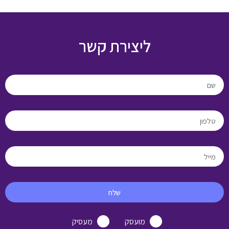
ליצירת קשר
שלח
מועסק
מעסיק