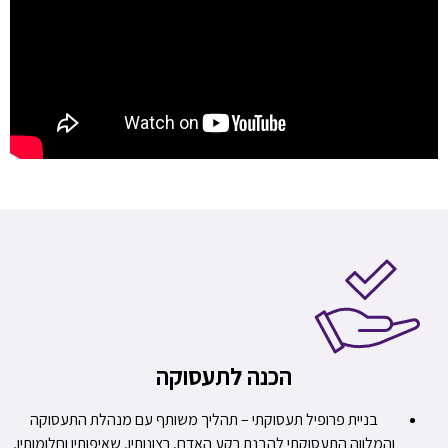
הכנה לתעסוקה
בניית פרופיל תעסוקתי – תהליך משותף עם מנהלת התעסוקה
והמלווה התעסוקתי להבנת רקע האדם, רצונותיו, שאיפותיו וחלומותיו,