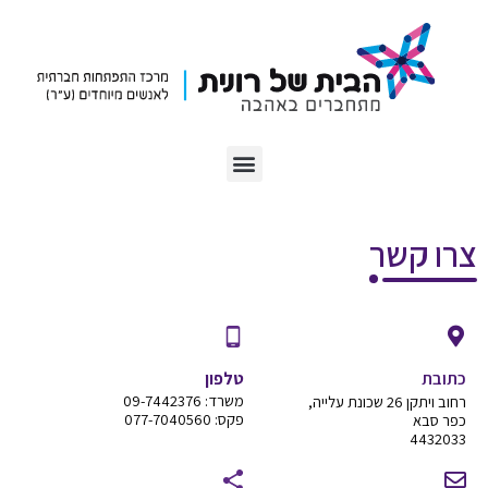
צרו קשר
כתובת
טלפון
משרד: 09-7442376
רחוב ויתקן 26 שכונת עלייה,
פקס: 077-7040560
כפר סבא
4432033